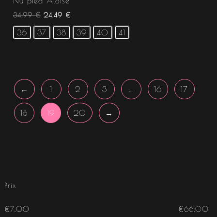
Nu pied Aloise
34.99
€
24.49
€
36
37
38
39
40
41
←
1
2
3
…
16
17
18
19
20
→
Prix
€
7.00
€
66.00