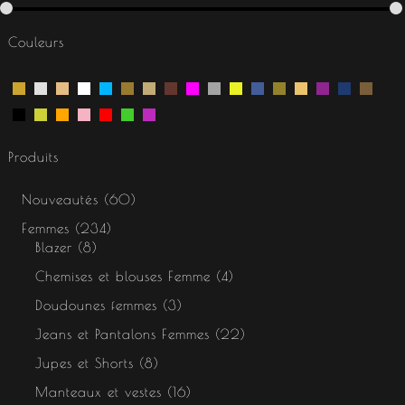
Couleurs
Produits
Nouveautés
60
Femmes
234
Blazer
8
Chemises et blouses Femme
4
Doudounes femmes
3
Jeans et Pantalons Femmes
22
Jupes et Shorts
8
Manteaux et vestes
16