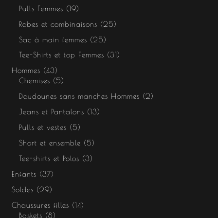
Pulls Femmes
19
Robes et combinaisons
25
Sac à main femmes
25
Tee-Shirts et top Femmes
31
Hommes
43
Chemises
5
Doudounes sans manches Hommes
2
Jeans et Pantalons
13
Pulls et vestes
5
Short et ensemble
5
Tee-shirts et Polos
3
Enfants
37
Soldes
29
Chaussures filles
14
Baskets
8