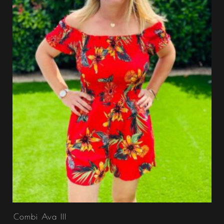
Combi Ava III