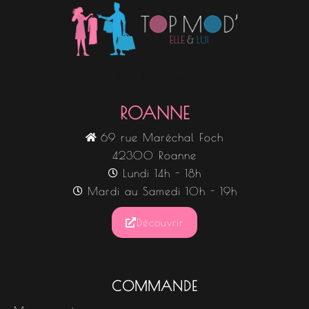
Nos boutiques
ROANNE
69 rue Maréchal Foch
42300 Roanne
Lundi 14h - 18h
Mardi au Samedi 10h - 19h
Découvrir
COMMANDE