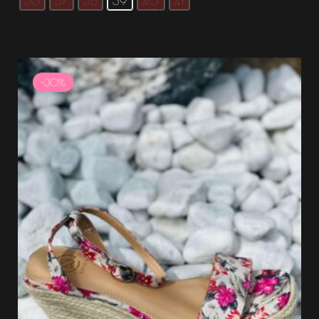
36
37
38
39
40
41
Le
Le
prix
prix
-30%
initial
actuel
était :
est :
39.99 €.
27.99 €.