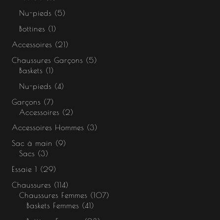
Nu-pieds
5
Bottines
1
Accessoires
21
Chaussures Garçons
5
Baskets
1
Nu-pieds
4
Garçons
7
Accessoires
2
Accessoires Hommes
3
Sac à main
9
Sacs
3
Essaie 1
29
Chaussures
114
Chaussures Femmes
107
Baskets Femmes
41