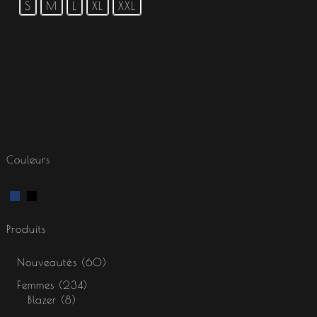
S
M
L
XL
XXL
Couleurs
Produits
Nouveautés
60
Femmes
234
Blazer
8