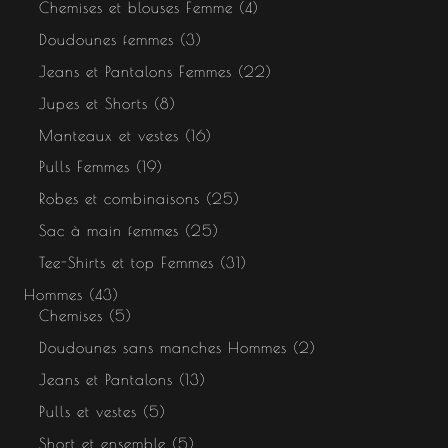
Chemises et blouses Femme
4
Doudounes femmes
3
Jeans et Pantalons Femmes
22
Jupes et Shorts
8
Manteaux et vestes
16
Pulls Femmes
19
Robes et combinaisons
25
Sac à main femmes
25
Tee-Shirts et top Femmes
31
Hommes
43
Chemises
5
Doudounes sans manches Hommes
2
Jeans et Pantalons
13
Pulls et vestes
5
Short et ensemble
5