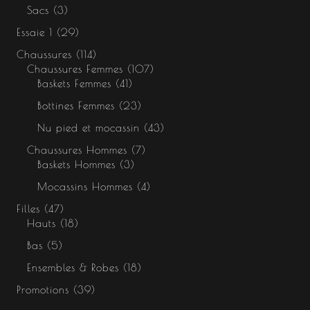
Sacs
3
Essaie 1
29
Chaussures
114
Chaussures Femmes
107
Baskets Femmes
41
Bottines Femmes
23
Nu pied et mocassin
43
Chaussures Hommes
7
Baskets Hommes
3
Mocassins Hommes
4
Filles
47
Hauts
18
Bas
5
Ensembles & Robes
18
Promotions
39