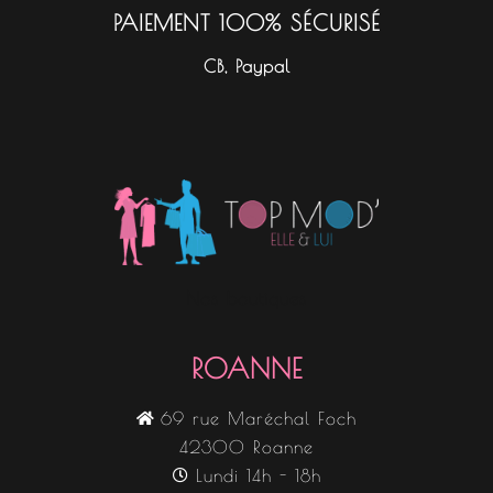
PAIEMENT 100% SÉCURISÉ
CB, Paypal
Nos boutiques
ROANNE
69 rue Maréchal Foch
42300 Roanne
Lundi 14h - 18h