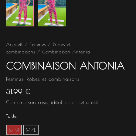
Accueil
/
Femmes
/
Robes et
combinaisons
/ Combinaison Antonia
COMBINAISON ANTONIA
Femmes
,
Robes et combinaisons
31.99
€
Combinaison rose, idéal pour cette été
Taille
S/M
M/L