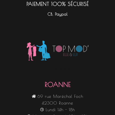
PAIEMENT 100% SÉCURISÉ
CB, Paypal
Nos boutiques
ROANNE
69 rue Maréchal Foch
42300 Roanne
Lundi 14h - 18h