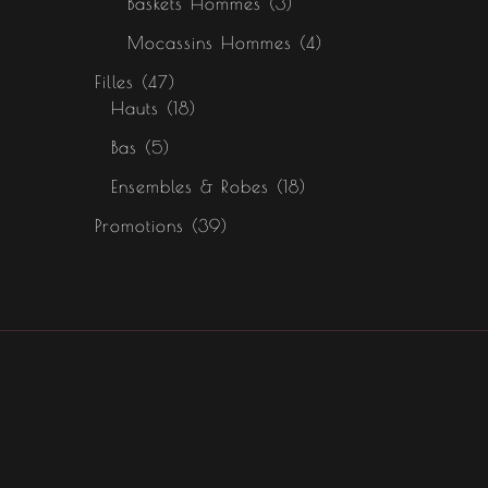
Baskets Hommes
3
Mocassins Hommes
4
Filles
47
Hauts
18
Bas
5
Ensembles & Robes
18
Promotions
39