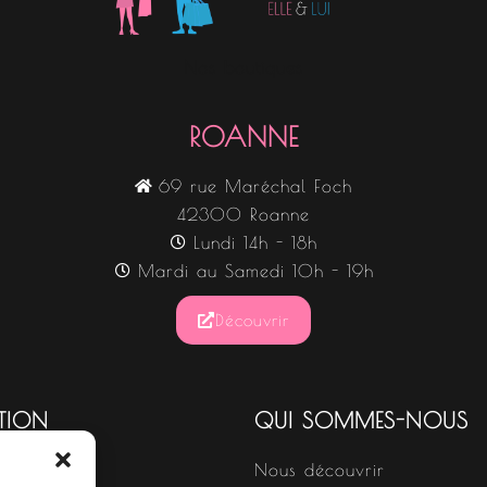
Nos boutiques
ROANNE
69 rue Maréchal Foch
42300 Roanne
Lundi 14h - 18h
Mardi au Samedi 10h - 19h
Découvrir
TION
QUI SOMMES-NOUS
Nous découvrir