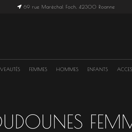
69 rue Maréchal Foch, 42300 Roanne
VEAUTÉS
FEMMES
HOMMES
ENFANTS
ACCES
UDOUNES FEM