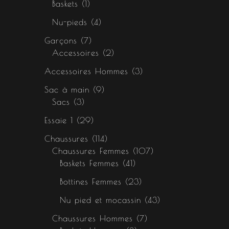
Baskets
1
Nu-pieds
4
Garçons
7
Accessoires
2
Accessoires Hommes
3
Sac à main
9
Sacs
3
Essaie 1
29
Chaussures
114
Chaussures Femmes
107
Baskets Femmes
41
Bottines Femmes
23
Nu pied et mocassin
43
Chaussures Hommes
7