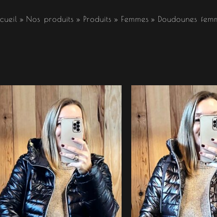
cueil
Nos produits
Produits
Femmes
Doudounes fem