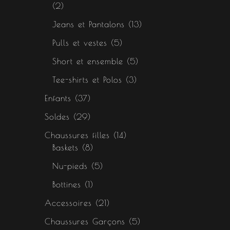
2
Jeans et Pantalons
13
Pulls et vestes
5
Short et ensemble
5
Tee-shirts et Polos
3
Enfants
37
Soldes
29
Chaussures filles
14
Baskets
8
Nu-pieds
5
Bottines
1
Accessoires
21
Chaussures Garçons
5