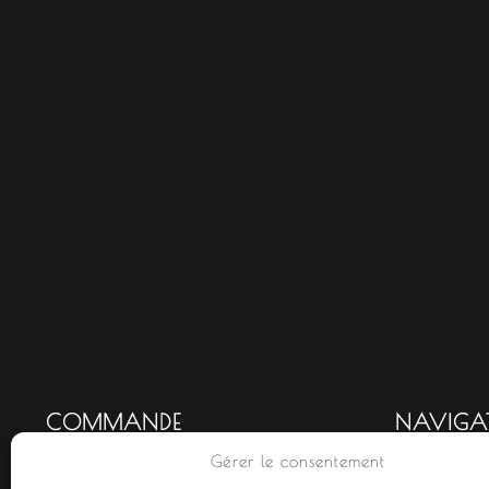
COMMANDE
NAVIGA
Gérer le consentement
Mon compte
Accueil