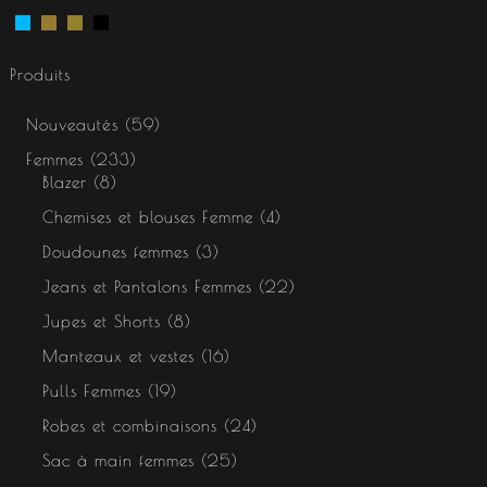
Produits
Nouveautés
59
Femmes
233
Blazer
8
Chemises et blouses Femme
4
Doudounes femmes
3
Jeans et Pantalons Femmes
22
Jupes et Shorts
8
Manteaux et vestes
16
Pulls Femmes
19
Robes et combinaisons
24
Sac à main femmes
25