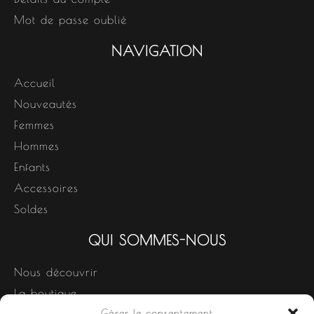
Mot de passe oublié
NAVIGATION
Accueil
Nouveautés
Femmes
Hommes
Enfants
Accessoires
Soldes
QUI SOMMES-NOUS
Nous découvrir
La boutique
Gérer le consentement