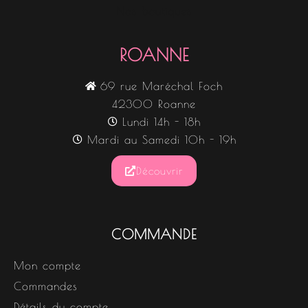
Nos boutiques
ROANNE
69 rue Maréchal Foch
42300 Roanne
Lundi 14h - 18h
Mardi au Samedi 10h - 19h
Découvrir
COMMANDE
Mon compte
Commandes
Détails du compte