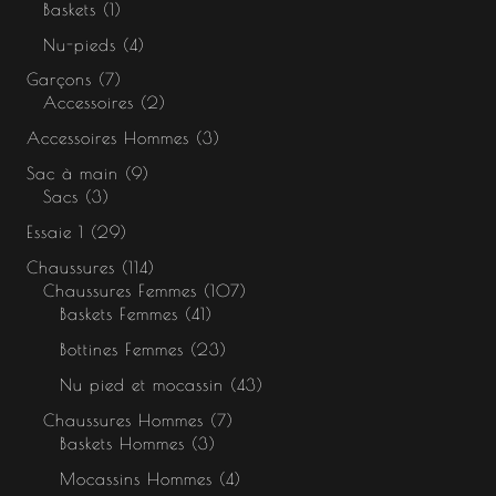
Baskets
1
Nu-pieds
4
Garçons
7
Accessoires
2
Accessoires Hommes
3
Sac à main
9
Sacs
3
Essaie 1
29
Chaussures
114
Chaussures Femmes
107
Baskets Femmes
41
Bottines Femmes
23
Nu pied et mocassin
43
Chaussures Hommes
7
Baskets Hommes
3
Mocassins Hommes
4