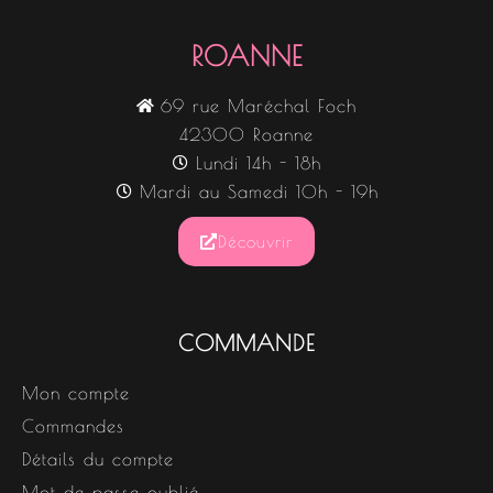
ROANNE
69 rue Maréchal Foch
42300 Roanne
Lundi 14h - 18h
Mardi au Samedi 10h - 19h
Découvrir
COMMANDE
Mon compte
Commandes
Détails du compte
Mot de passe oublié