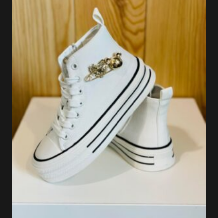
29.99 €.
20.99 €.