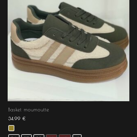
Basket moumoutte
34.99
€