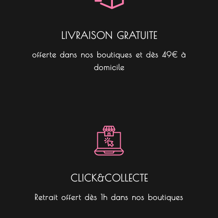
m
LIVRAISON GRATUITE
offerte dans nos boutiques et dès 49€ à
domicile
CLICK&COLLECTE
Retrait offert dès 1h dans nos boutiques