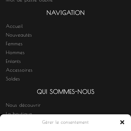
NAVIGATION
Accueil
Nouveautés
Femmes
Hommes
Enfants
Accessoires
Soldes
QUI SOMMES-NOUS
Nous découvrir
La boutique
Gérer le consentement
Nos produits