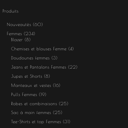
Produits
Nouveautés
60
Femmes
234
Blazer
8
Chemises et blouses Femme
4
Doudounes femmes
3
Jeans et Pantalons Femmes
22
Jupes et Shorts
8
Manteaux et vestes
16
Pulls Femmes
19
Robes et combinaisons
25
Sac à main femmes
25
Tee-Shirts et top Femmes
31