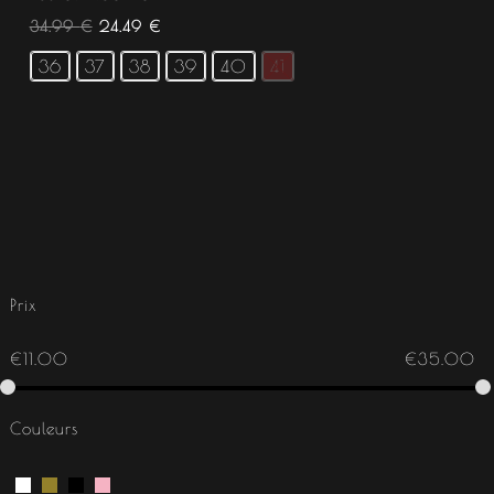
34.99
€
24.49
€
36
37
38
39
40
41
Prix
€
11.00
€
35.00
Couleurs