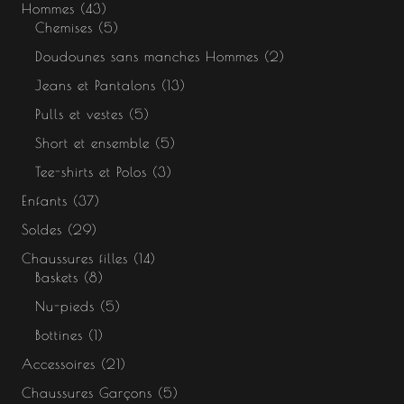
Hommes
43
Chemises
5
Doudounes sans manches Hommes
2
Jeans et Pantalons
13
Pulls et vestes
5
Short et ensemble
5
Tee-shirts et Polos
3
Enfants
37
Soldes
29
Chaussures filles
14
Baskets
8
Nu-pieds
5
Bottines
1
Accessoires
21
Chaussures Garçons
5