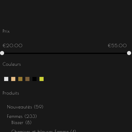
Prix
€
20.00
€
55.00
Couleurs
Produits
Nouveautés
59
Femmes
233
Blazer
8
Chemises et blouses Femme
4