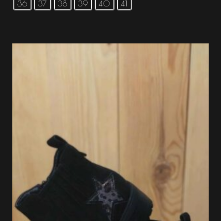
36
37
38
39
40
41