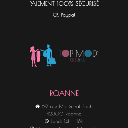
PAIEMENT 100% SÉCURISÉ
CB, Paypal
Nos boutiques
ROANNE
69 rue Maréchal Foch
42300 Roanne
Lundi 14h - 18h