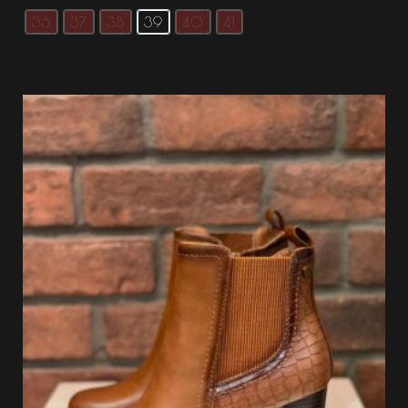
36
37
38
39
40
41