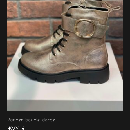
Ranger boucle dorée
49.99
€