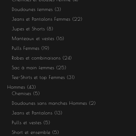
Doudounes femmes
3
Jeans et Pantalons Femmes
22
Jupes et Shorts
8
Manteaux et vestes
16
Pulls Femmes
19
Robes et combinaisons
24
Sac à main femmes
25
Tee-Shirts et top Femmes
31
Hommes
43
Chemises
5
Doudounes sans manches Hommes
2
Jeans et Pantalons
13
Pulls et vestes
5
Short et ensemble
5