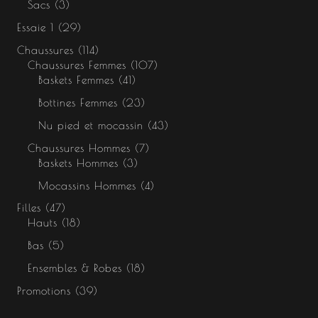
Sacs
3
Essaie 1
29
Chaussures
114
Chaussures Femmes
107
Baskets Femmes
41
Bottines Femmes
23
Nu pied et mocassin
43
Chaussures Hommes
7
Baskets Hommes
3
Mocassins Hommes
4
Filles
47
Hauts
18
Bas
5
Ensembles & Robes
18
Promotions
39