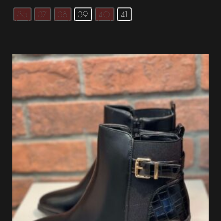
36
37
38
39
40
41