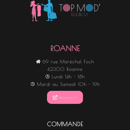
Nos boutiques
ROANNE
69 rue Maréchal Foch
42300 Roanne
Lundi 14h - 18h
Mardi au Samedi 10h - 19h
Découvrir
COMMANDE