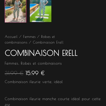
Accueil
/
Femmes
/
Robes et
combinaisons
/ Combinaison Erell
COMBINAISON ERELL
Femmes
,
Robes et combinaisons
31.99
€
15.99
€
Combinaison fleurie verte, idéal
Combinaison fleurie manche courte idéal pour cette
été