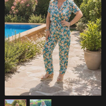
31.99 €.
15.99 €.