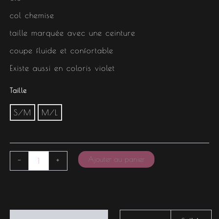
col chemise
taille marquée avec une ceinture
coupe fluide et confortable
Existe aussi en coloris violet
Taille
S/M
M/L
Ajouter au panier
-
+