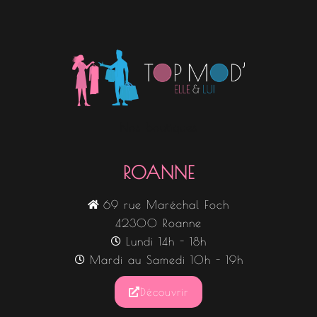
Nos boutiques
ROANNE
69 rue Maréchal Foch
42300 Roanne
Lundi 14h - 18h
Mardi au Samedi 10h - 19h
Découvrir