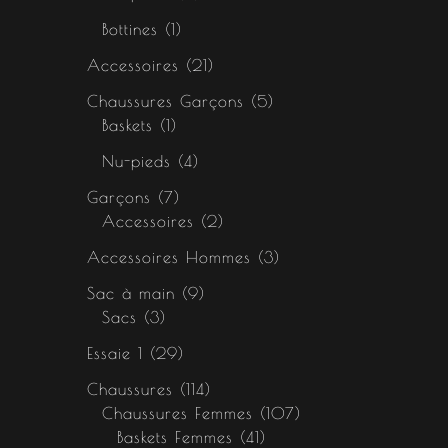
Bottines
1
Accessoires
21
Chaussures Garçons
5
Baskets
1
Nu-pieds
4
Garçons
7
Accessoires
2
Accessoires Hommes
3
Sac à main
9
Sacs
3
Essaie 1
29
Chaussures
114
Chaussures Femmes
107
Baskets Femmes
41