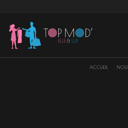
Aller
au
contenu
ACCUEIL
NOU