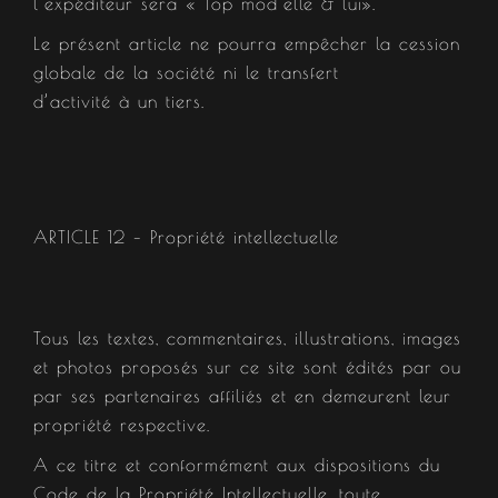
l’expéditeur sera « Top mod’elle & lui».
Le présent article ne pourra empêcher la cession
globale de la société ni le transfert
d’activité à un tiers.
ARTICLE 12 – Propriété intellectuelle​
Tous les textes, commentaires, illustrations, images
et photos proposés sur ce site sont édités par ou
par ses partenaires affiliés et en demeurent leur
propriété respective.
A ce titre et conformément aux dispositions du
Code de la Propriété Intellectuelle, toute