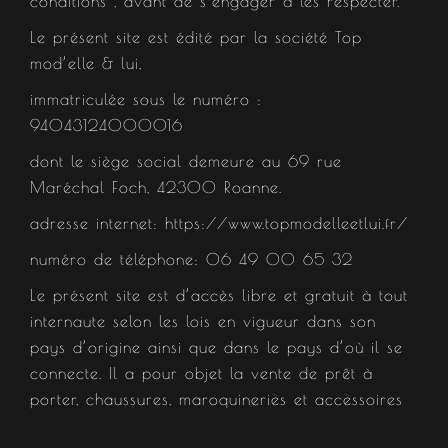
conditions , avant de s’engager à les respecter.
Le présent site est édité par la société Top
mod’elle & lui,
immatriculée sous le numéro :
94043124000016
dont le siège social demeure au 69 rue
Maréchal Foch, 42300 Roanne.
adresse internet: https://www.topmodelleetlui.fr/
numéro de téléphone: 06 49 00 65 32
Le présent site est d’accès libre et gratuit à tout
internaute selon les lois en vigueur dans son
pays d’origine ainsi que dans le pays d’où il se
connecte. Il a pour objet la vente de prêt à
porter, chaussures, maroquineries et accessoires