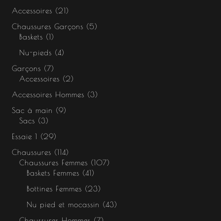
Accessoires
21
Chaussures Garçons
5
Baskets
1
Nu-pieds
4
Garçons
7
Accessoires
2
Accessoires Hommes
3
Sac à main
9
Sacs
3
Essaie 1
29
Chaussures
114
Chaussures Femmes
107
Baskets Femmes
41
Bottines Femmes
23
Nu pied et mocassin
43
Chaussures Hommes
7