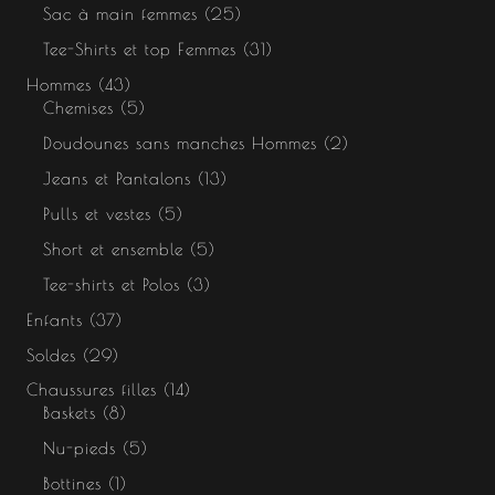
Sac à main femmes
25
Tee-Shirts et top Femmes
31
Hommes
43
Chemises
5
Doudounes sans manches Hommes
2
Jeans et Pantalons
13
Pulls et vestes
5
Short et ensemble
5
Tee-shirts et Polos
3
Enfants
37
Soldes
29
Chaussures filles
14
Baskets
8
Nu-pieds
5
Bottines
1