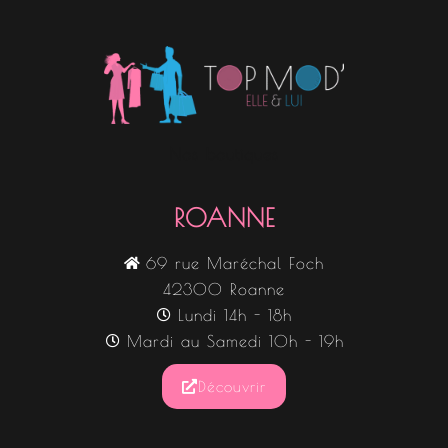
Nos boutiques
ROANNE
69 rue Maréchal Foch
42300 Roanne
Lundi 14h - 18h
Mardi au Samedi 10h - 19h
Découvrir