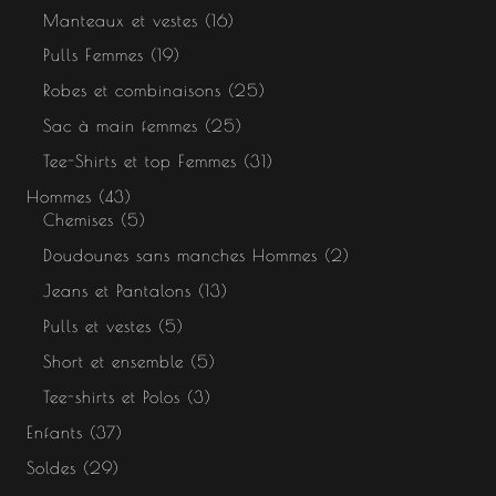
Manteaux et vestes
16
Pulls Femmes
19
Robes et combinaisons
25
Sac à main femmes
25
Tee-Shirts et top Femmes
31
Hommes
43
Chemises
5
Doudounes sans manches Hommes
2
Jeans et Pantalons
13
Pulls et vestes
5
Short et ensemble
5
Tee-shirts et Polos
3
Enfants
37
Soldes
29