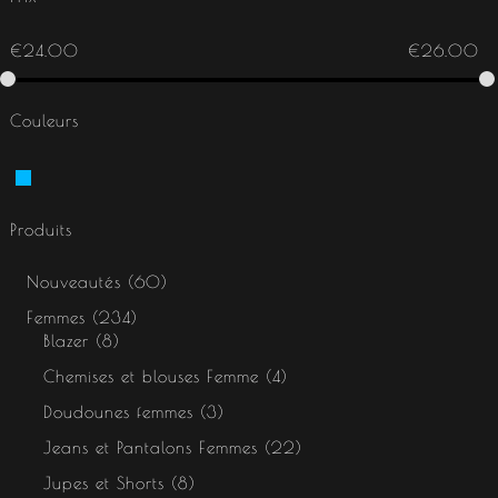
€
24.00
€
26.00
Couleurs
Produits
Nouveautés
60
Femmes
234
Blazer
8
Chemises et blouses Femme
4
Doudounes femmes
3
Jeans et Pantalons Femmes
22
Jupes et Shorts
8