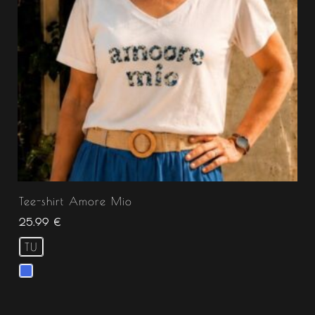
Tee-shirt Amore Mio
25.99
€
TU