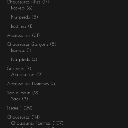
Chaussures filles
14
Baskets
8
Nu-pieds
5
Bottines
1
Accessoires
21
Chaussures Garçons
5
Baskets
1
Nu-pieds
4
Garçons
7
Accessoires
2
Accessoires Hommes
3
Sac à main
9
Sacs
3
Essaie 1
29
Chaussures
114
Chaussures Femmes
107