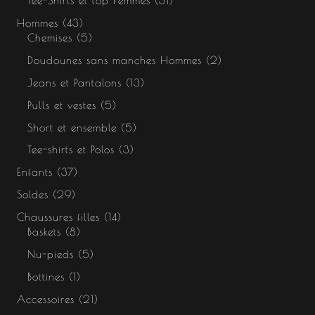
Tee-Shirts et top Femmes
31
Hommes
43
Chemises
5
Doudounes sans manches Hommes
2
Jeans et Pantalons
13
Pulls et vestes
5
Short et ensemble
5
Tee-shirts et Polos
3
Enfants
37
Soldes
29
Chaussures filles
14
Baskets
8
Nu-pieds
5
Bottines
1
Accessoires
21