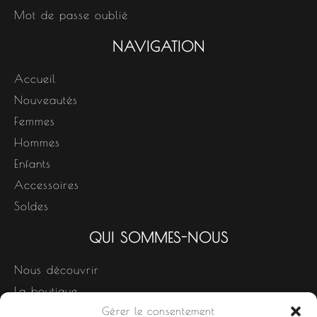
Mot de passe oublié
NAVIGATION
Accueil
Nouveautés
Femmes
Hommes
Enfants
Accessoires
Soldes
QUI SOMMES-NOUS
Nous découvrir
La boutique
Gérer le consentement
Nos produits