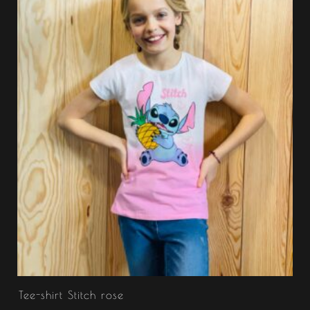
Tee-shirt Stitch rose