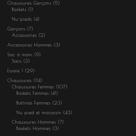
Chaussures Garçons
5
Baskets
1
Nu-pieds
4
Garçons
7
Accessoires
2
Accessoires Hommes
3
Sac à main
9
Sacs
3
Essaie 1
29
Chaussures
114
Chaussures Femmes
107
Baskets Femmes
41
Bottines Femmes
23
Nu pied et mocassin
43
Chaussures Hommes
7
Baskets Hommes
3