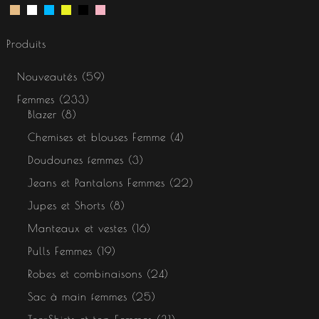
Produits
Nouveautés
59
Femmes
233
Blazer
8
Chemises et blouses Femme
4
Doudounes femmes
3
Jeans et Pantalons Femmes
22
Jupes et Shorts
8
Manteaux et vestes
16
Pulls Femmes
19
Robes et combinaisons
24
Sac à main femmes
25