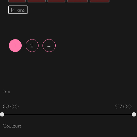
14 ans
1
2
→
Prix
€
8.00
€
17.00
Couleurs