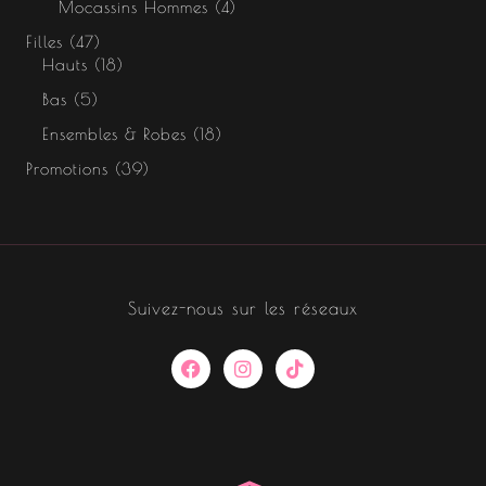
Mocassins Hommes
4
Filles
47
Hauts
18
Bas
5
Ensembles & Robes
18
Promotions
39
Suivez-nous sur les réseaux
F
I
T
a
n
i
c
s
k
e
t
t
b
a
o
o
g
k
o
r