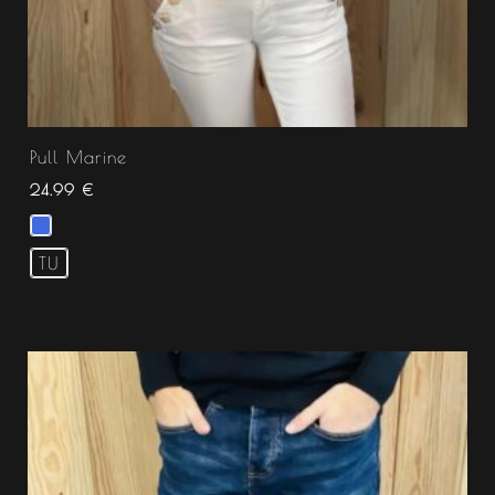
Pull Marine
24.99
€
TU