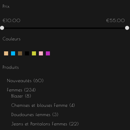
Prix
€
10.00
€
55.00
Couleurs
Produits
Nouveautés
60
Femmes
234
Blazer
8
Chemises et blouses Femme
4
Doudounes femmes
3
Jeans et Pantalons Femmes
22