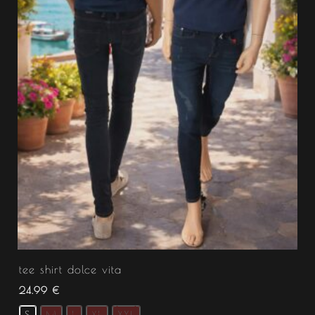
tee shirt dolce vita
24.99
€