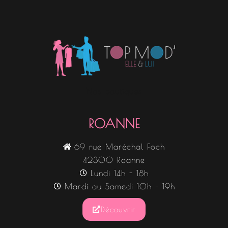
Nos boutiques
ROANNE
69 rue Maréchal Foch
42300 Roanne
Lundi 14h - 18h
Mardi au Samedi 10h - 19h
Découvrir