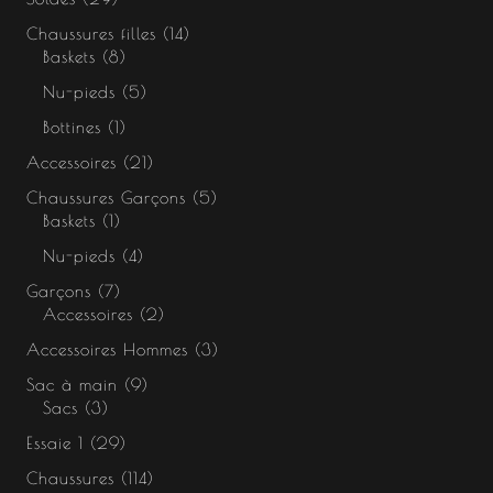
Chaussures filles
14
Baskets
8
Nu-pieds
5
Bottines
1
Accessoires
21
Chaussures Garçons
5
Baskets
1
Nu-pieds
4
Garçons
7
Accessoires
2
Accessoires Hommes
3
Sac à main
9
Sacs
3
Essaie 1
29
Chaussures
114