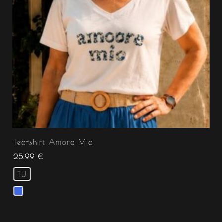
Tee-shirt Amore Mio
25.99
€
TU