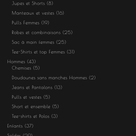
Jupes et Shorts
8
Manteaux et vestes
16
Pulls Femmes
19
Robes et combinaisons
25
Sac à main femmes
25
Tee-Shirts et top Femmes
31
Hommes
43
Chemises
5
Doudounes sans manches Hommes
2
Jeans et Pantalons
13
Pulls et vestes
5
Short et ensemble
5
Tee-shirts et Polos
3
Enfants
37
Soldes
29