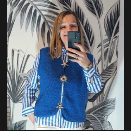
34.99 €.
27.99 €.