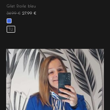
Gilet Etoile bleu
34.99
€
27.99
€
TU