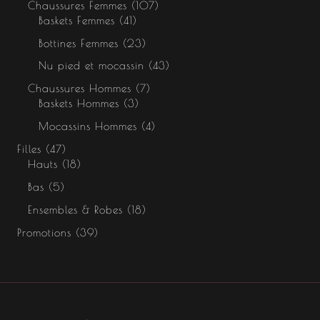
Chaussures Femmes
107
Baskets Femmes
41
Bottines Femmes
23
Nu pied et mocassin
43
Chaussures Hommes
7
Baskets Hommes
3
Mocassins Hommes
4
Filles
47
Hauts
18
Bas
5
Ensembles & Robes
18
Promotions
39