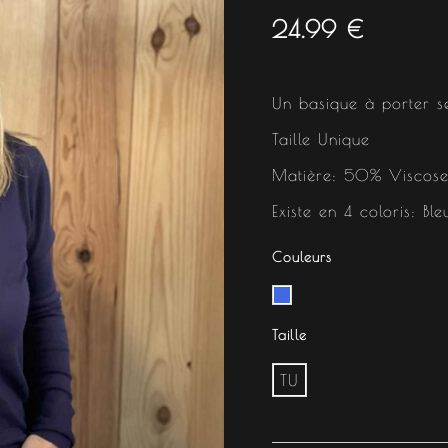
24.99
€
Un basique à porter s
Taille Unique
Matière: 50% Viscose
Existe en 4 coloris: Bl
Couleurs
Taille
TU