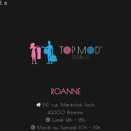
€ à
Nos boutiques
ROANNE
69 rue Maréchal Foch
42300 Roanne
Lundi 14h - 18h
Mardi au Samedi 10h - 19h