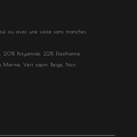
eul ou avec une veste sans manches
, 20% Polyamide, 22% Elasthanne
eu Marine, Vert sapin, Beige, Noir,