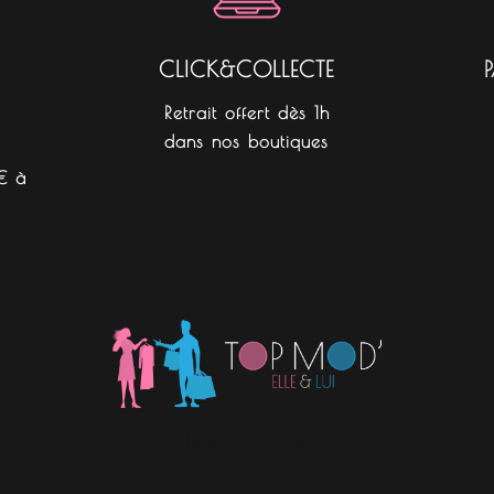
CLICK&COLLECTE
Retrait offert dès 1h
dans nos boutiques
€ à
Nos boutiques