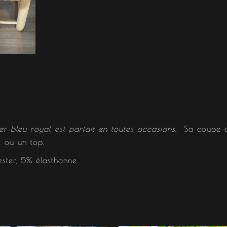
r bleu royal est parfait en toutes occasions
. Sa coupe d
e ou un top.
ster, 5% élasthanne