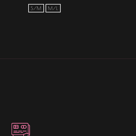
S/M
M/L