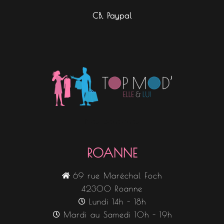
CB, Paypal
Nos boutiques
ROANNE
69 rue Maréchal Foch
42300 Roanne
Lundi 14h - 18h
Mardi au Samedi 10h - 19h