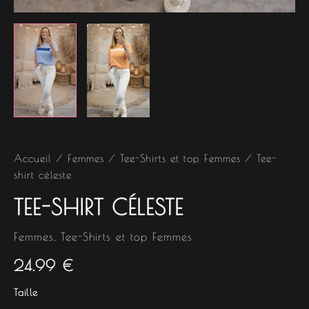
Accueil
/
Femmes
/
Tee-Shirts et top Femmes
/ Tee-
shirt céleste
TEE-SHIRT CÉLESTE
Femmes
,
Tee-Shirts et top Femmes
24.99
€
Taille