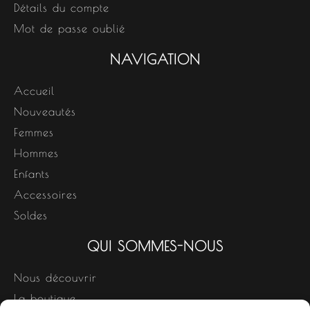
Détails du compte
Mot de passe oublié
NAVIGATION
Accueil
Nouveautés
Femmes
Hommes
Enfants
Accessoires
Soldes
QUI SOMMES-NOUS
Nous découvrir
La boutique