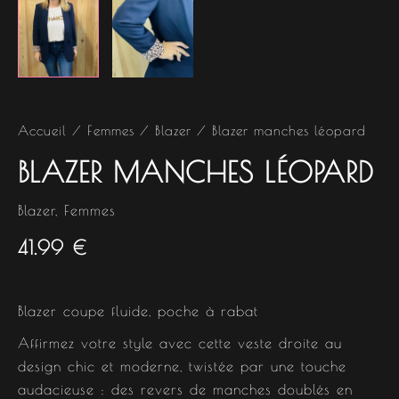
Accueil
/
Femmes
/
Blazer
/ Blazer manches léopard
BLAZER MANCHES LÉOPARD
Blazer
,
Femmes
41.99
€
Blazer coupe fluide, poche à rabat
Affirmez votre style avec cette veste droite au
design chic et moderne, twistée par une touche
audacieuse : des revers de manches doublés en