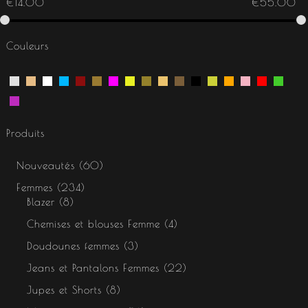
€
14.00
€
55.00
Couleurs
Produits
Nouveautés
60
Femmes
234
Blazer
8
Chemises et blouses Femme
4
Doudounes femmes
3
Jeans et Pantalons Femmes
22
Jupes et Shorts
8