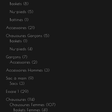
Baskets
8
Nu-pieds
5
Bottines
1
Accessoires
21
Chaussures Garçons
5
Baskets
1
Nu-pieds
4
Garçons
7
Accessoires
2
Accessoires Hommes
3
Sac à main
9
Sacs
3
Essaie 1
29
Chaussures
114
Chaussures Femmes
107
Baskets Femmes
41