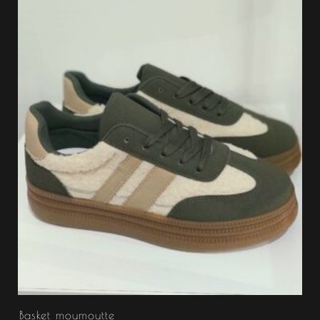
Basket moumoutte