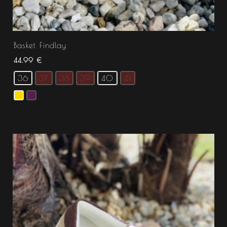
Basket Findlay
44.99
€
36
37
38
39
40
41