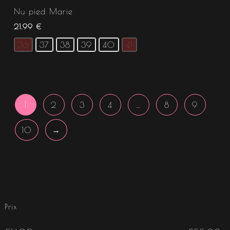
Nu pied Marie
21.99
€
36
37
38
39
40
41
1
2
3
4
…
8
9
10
→
Prix