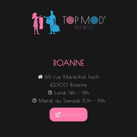
Nos boutiques
ROANNE
69 rue Maréchal Foch
42300 Roanne
Lundi 14h - 18h
Mardi au Samedi 10h - 19h
Découvrir