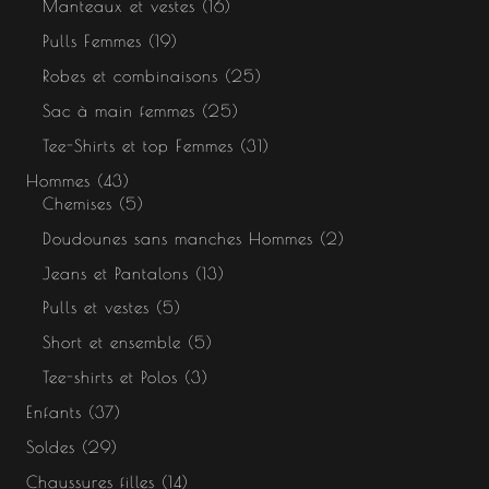
Manteaux et vestes
16
Pulls Femmes
19
Robes et combinaisons
25
Sac à main femmes
25
Tee-Shirts et top Femmes
31
Hommes
43
Chemises
5
Doudounes sans manches Hommes
2
Jeans et Pantalons
13
Pulls et vestes
5
Short et ensemble
5
Tee-shirts et Polos
3
Enfants
37
Soldes
29
Chaussures filles
14