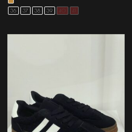
36
37
38
39
40
41