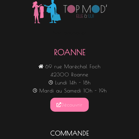
Nos boutiques
ROANNE
69 rue Maréchal Foch
42300 Roanne
Lundi 14h - 18h
Mardi au Samedi 10h - 19h
Découvrir
COMMANDE