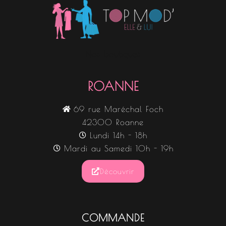
Nos boutiques
ROANNE
69 rue Maréchal Foch
42300 Roanne
Lundi 14h - 18h
Mardi au Samedi 10h - 19h
Découvrir
COMMANDE