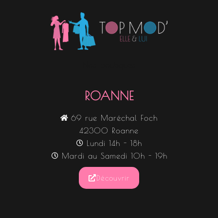
Nos boutiques
ROANNE
69 rue Maréchal Foch
42300 Roanne
Lundi 14h - 18h
Mardi au Samedi 10h - 19h
Découvrir