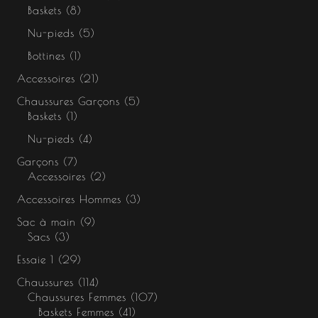
Baskets
8
Nu-pieds
5
Bottines
1
Accessoires
21
Chaussures Garçons
5
Baskets
1
Nu-pieds
4
Garçons
7
Accessoires
2
Accessoires Hommes
3
Sac à main
9
Sacs
3
Essaie 1
29
Chaussures
114
Chaussures Femmes
107
Baskets Femmes
41