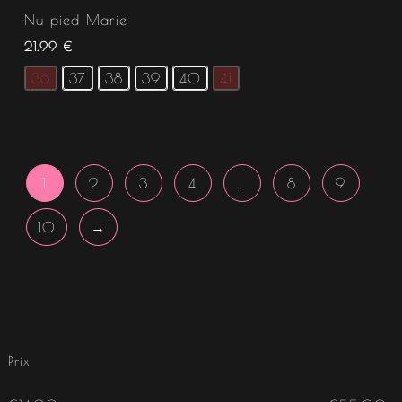
Nu pied Marie
21.99
€
36
37
38
39
40
41
1
2
3
4
…
8
9
10
→
Prix