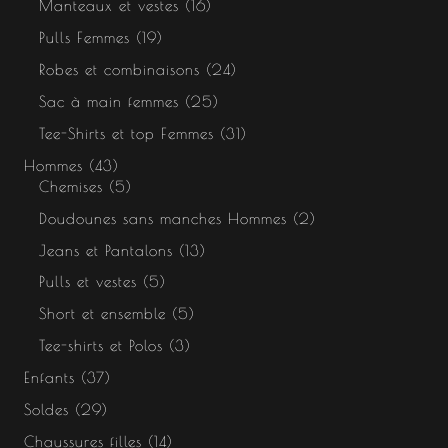
Manteaux et vestes
16
Pulls Femmes
19
Robes et combinaisons
24
Sac à main femmes
25
Tee-Shirts et top Femmes
31
Hommes
43
Chemises
5
Doudounes sans manches Hommes
2
Jeans et Pantalons
13
Pulls et vestes
5
Short et ensemble
5
Tee-shirts et Polos
3
Enfants
37
Soldes
29
Chaussures filles
14