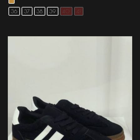
36
37
38
39
40
41