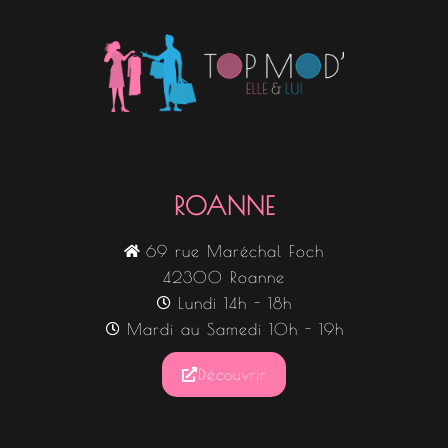
Nos boutiques
ROANNE
69 rue Maréchal Foch
42300 Roanne
Lundi 14h - 18h
Mardi au Samedi 10h - 19h
Découvrir