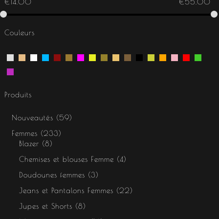
€
14.00
€
55.00
Couleurs
Produits
Nouveautés
59
Femmes
233
Blazer
8
Chemises et blouses Femme
4
Doudounes femmes
3
Jeans et Pantalons Femmes
22
Jupes et Shorts
8