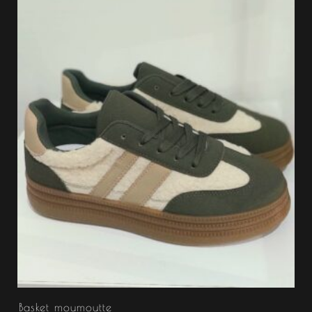
Basket moumoutte