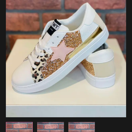
34.99 €.
24.49 €.