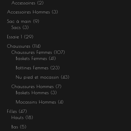
Accessoires
2
Accessoires Hommes
3
Sac à main
9
Sacs
3
Essaie 1
29
Chaussures
114
Chaussures Femmes
107
Baskets Femmes
41
Bottines Femmes
23
Nu pied et mocassin
43
Chaussures Hommes
7
Baskets Hommes
3
Mocassins Hommes
4
Filles
47
Hauts
18
Bas
5