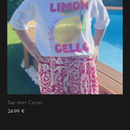
Tee-shirt Citron
24.99
€