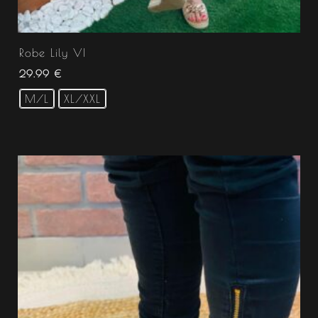
Robe Lily VI
29.99
€
M/L
XL/XXL