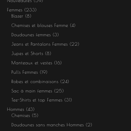
Nouveautés
59
Femmes
233
Blazer
8
Chemises et blouses Femme
4
Doudounes femmes
3
Jeans et Pantalons Femmes
22
Jupes et Shorts
8
Manteaux et vestes
16
Pulls Femmes
19
Robes et combinaisons
24
Sac à main femmes
25
Tee-Shirts et top Femmes
31
Hommes
43
Chemises
5
Doudounes sans manches Hommes
2