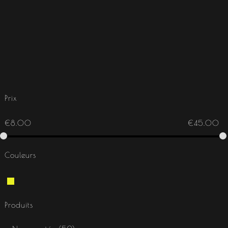
Prix
€
8.00
€
45.00
Couleurs
Produits