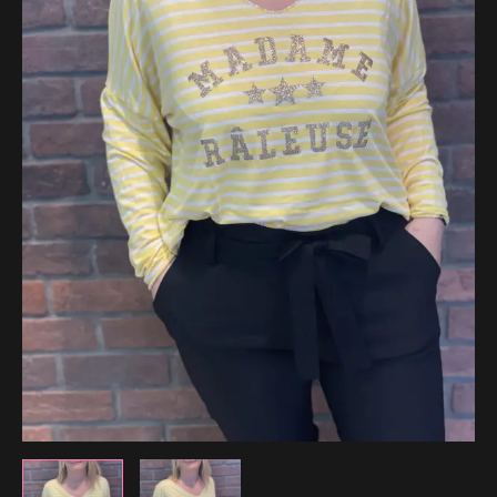
29.99 €.
20.99 €.