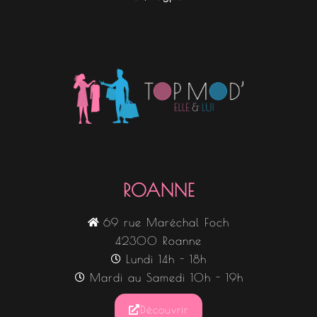
Nos boutiques
ROANNE
69 rue Maréchal Foch
42300 Roanne
Lundi 14h - 18h
Mardi au Samedi 10h - 19h
Découvrir