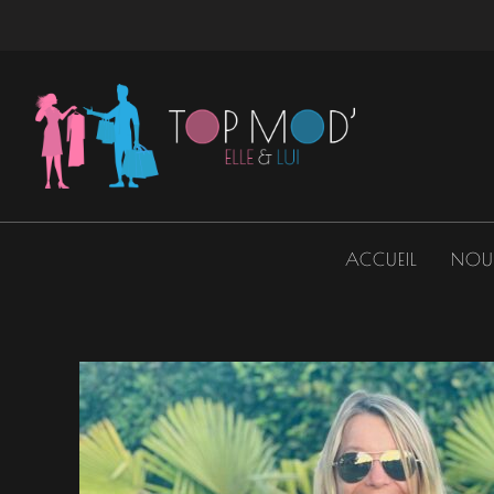
Aller
au
contenu
ACCUEIL
NOU