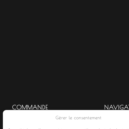
COMMANDE
NAVIGA
Gérer le consentement
Mon compte
Accueil
Commandes
Nouveauté