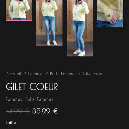
Accueil
/
Femmes
/
Pulls Femmes
/ Gilet coeur
GILET COEUR
Femmes
,
Pulls Femmes
44.99
€
35.99
€
Taille