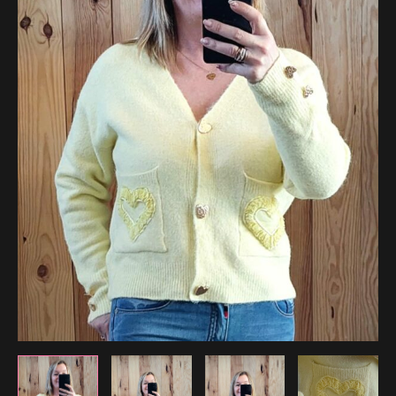
44.99 €.
35.99 €.