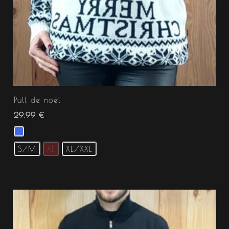
Pull de noël
29.99
€
S/M
XL
XL/XXL