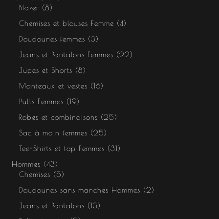
Blazer
8
Chemises et blouses Femme
4
Doudounes femmes
3
Jeans et Pantalons Femmes
22
Jupes et Shorts
8
Manteaux et vestes
16
Pulls Femmes
19
Robes et combinaisons
25
Sac à main femmes
25
Tee-Shirts et top Femmes
31
Hommes
43
Chemises
5
Doudounes sans manches Hommes
2
Jeans et Pantalons
13