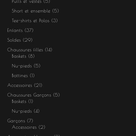
Pulls et vestes
5
Short et ensemble
5
Tee-shirts et Polos
3
Enfants
37
Soldes
29
Chaussures filles
14
Baskets
8
Nu-pieds
5
Bottines
1
Accessoires
21
Chaussures Garçons
5
Baskets
1
Nu-pieds
4
Garçons
7
Accessoires
2