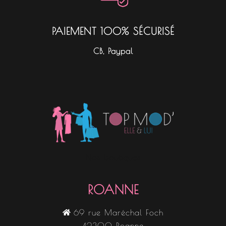
PAIEMENT 100% SÉCURISÉ
CB, Paypal
Nos boutiques
ROANNE
69 rue Maréchal Foch
42300 Roanne