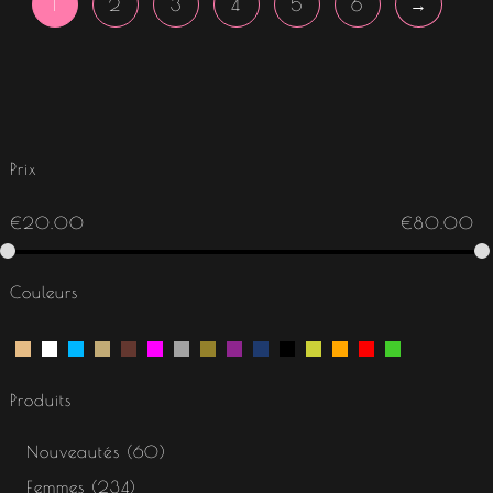
1
2
3
4
5
6
→
Prix
€
20.00
€
80.00
Couleurs
Produits
Nouveautés
60
Femmes
234