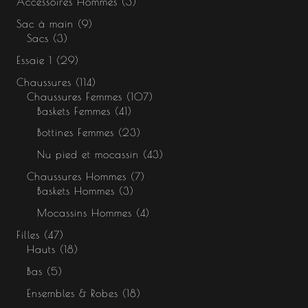
Accessoires Hommes
3
Sac à main
9
Sacs
3
Essaie 1
29
Chaussures
114
Chaussures Femmes
107
Baskets Femmes
41
Bottines Femmes
23
Nu pied et mocassin
43
Chaussures Hommes
7
Baskets Hommes
3
Mocassins Hommes
4
Filles
47
Hauts
18
Bas
5
Ensembles & Robes
18