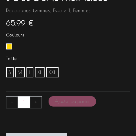
Doudounes femmes
,
Essaie 1
,
Femmes
65.99
€
Couleurs
Taille
S
M
L
XL
XXL
Ajouter au panier
-
+