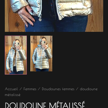
Accueil
/
Femmes
/
Doudounes femmes
/ doudoune
métalissé
DOUDOUNE MÉTALISSÉ