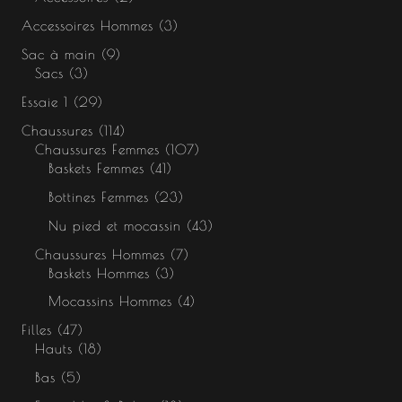
Accessoires Hommes
3
Sac à main
9
Sacs
3
Essaie 1
29
Chaussures
114
Chaussures Femmes
107
Baskets Femmes
41
Bottines Femmes
23
Nu pied et mocassin
43
Chaussures Hommes
7
Baskets Hommes
3
Mocassins Hommes
4
Filles
47
Hauts
18
Bas
5