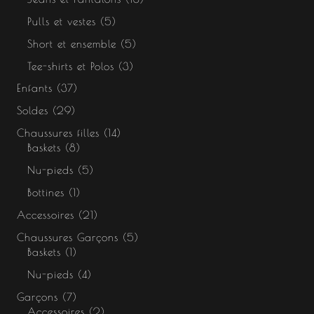
Pulls et vestes
5
Short et ensemble
5
Tee-shirts et Polos
3
Enfants
37
Soldes
29
Chaussures filles
14
Baskets
8
Nu-pieds
5
Bottines
1
Accessoires
21
Chaussures Garçons
5
Baskets
1
Nu-pieds
4
Garçons
7
Accessoires
2