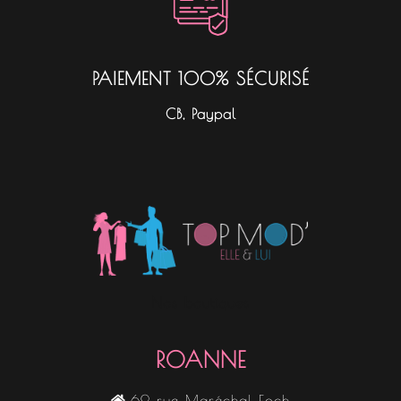
PAIEMENT 100% SÉCURISÉ
CB, Paypal
Nos boutiques
ROANNE
69 rue Maréchal Foch