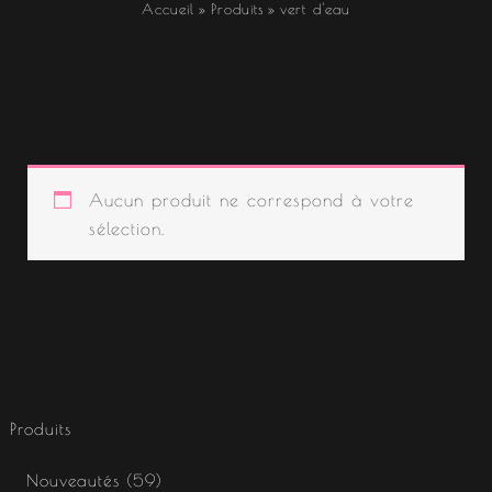
Accueil
Produits
vert d'eau
Aucun produit ne correspond à votre
sélection.
Produits
Nouveautés
59