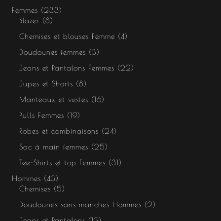
Femmes
233
Blazer
8
Chemises et blouses Femme
4
Doudounes femmes
3
Jeans et Pantalons Femmes
22
Jupes et Shorts
8
Manteaux et vestes
16
Pulls Femmes
19
Robes et combinaisons
24
Sac à main femmes
25
Tee-Shirts et top Femmes
31
Hommes
43
Chemises
5
Doudounes sans manches Hommes
2
Jeans et Pantalons
13