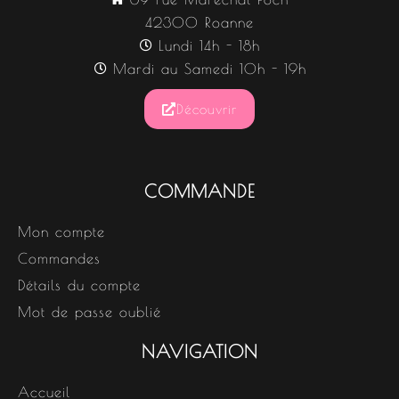
42300 Roanne
Lundi 14h - 18h
Mardi au Samedi 10h - 19h
Découvrir
COMMANDE
Mon compte
Commandes
Détails du compte
Mot de passe oublié
NAVIGATION
Accueil