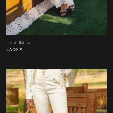
Robe Sixtine
40.99
€