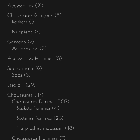
Accessoires
21
Chaussures Garçons
5
Baskets
1
Nu-pieds
4
Garçons
7
Accessoires
2
Accessoires Hommes
3
Sac à main
9
Sacs
3
Essaie 1
29
Chaussures
114
Chaussures Femmes
107
Baskets Femmes
41
Bottines Femmes
23
Nu pied et mocassin
43
Chaussures Hommes
7