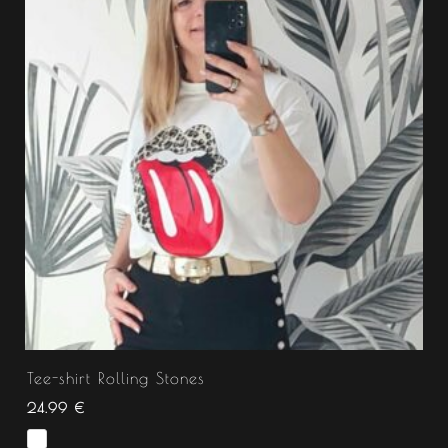
Tee-shirt Rolling Stones
24.99
€