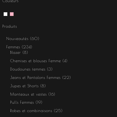
Couleurs
Produits
Nouveautés
60
Femmes
234
Blazer
8
Chemises et blouses Femme
4
Doudounes femmes
3
Jeans et Pantalons Femmes
22
Jupes et Shorts
8
Manteaux et vestes
16
Pulls Femmes
19
Robes et combinaisons
25