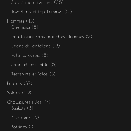
Sac à main femmes
25
Tee-Shirts et top Femmes
31
Hommes
43
Chemises
5
Doudounes sans manches Hommes
2
Jeans et Pantalons
13
Pulls et vestes
5
Short et ensemble
5
Tee-shirts et Polos
3
Enfants
37
Soldes
29
Chaussures filles
14
Baskets
8
Nu-pieds
5
Bottines
1