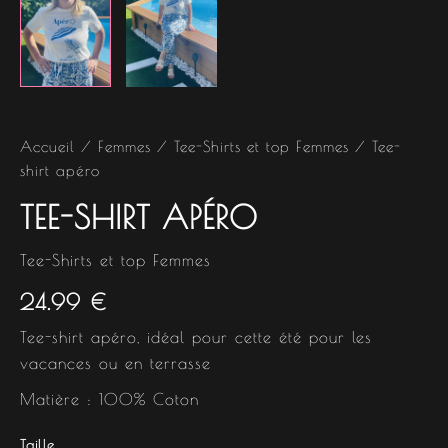
Accueil
/
Femmes
/
Tee-Shirts et top Femmes
/ Tee-
shirt apéro
TEE-SHIRT APÉRO
Tee-Shirts et top Femmes
24.99
€
Tee-shirt apéro, idéal pour cette été pour les
vacances ou en terrasse
Matière : 100% Coton
Taille