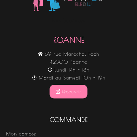
Nos boutiques
ROANNE
69 rue Maréchal Foch
42300 Roanne
Lundi 14h - 18h
Mardi au Samedi 10h - 19h
Découvrir
COMMANDE
Mon compte