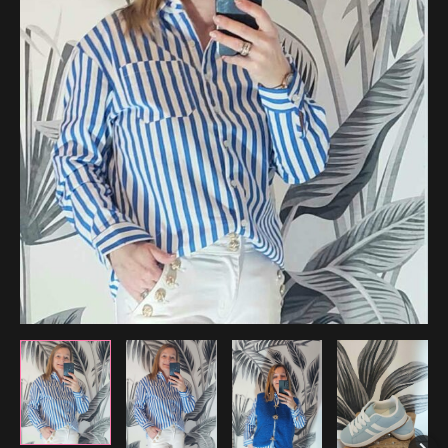
41.99 €.
33.59 €.