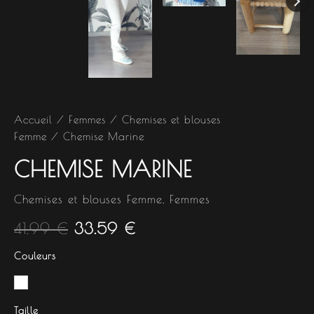
Accueil
/
Femmes
/
Chemises et blouses
Femme
/ Chemise Marine
CHEMISE MARINE
Chemises et blouses Femme
,
Femmes
41.99
€
33.59
€
Couleurs
Taille