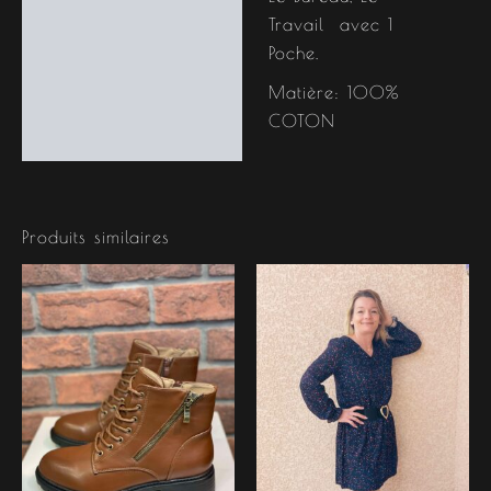
Travail avec 1
Poche.
Matière: 100%
COTON
Produits similaires