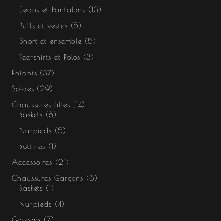
Jeans et Pantalons
13
Pulls et vestes
5
Short et ensemble
5
Tee-shirts et Polos
3
Enfants
37
Soldes
29
Chaussures filles
14
Baskets
8
Nu-pieds
5
Bottines
1
Accessoires
21
Chaussures Garçons
5
Baskets
1
Nu-pieds
4
Garçons
7