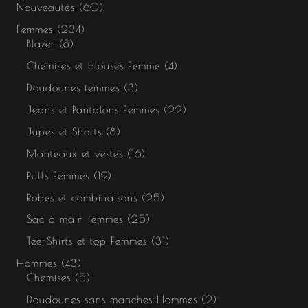
Nouveautés
60
Femmes
234
Blazer
8
Chemises et blouses Femme
4
Doudounes femmes
3
Jeans et Pantalons Femmes
22
Jupes et Shorts
8
Manteaux et vestes
16
Pulls Femmes
19
Robes et combinaisons
25
Sac à main femmes
25
Tee-Shirts et top Femmes
31
Hommes
43
Chemises
5
Doudounes sans manches Hommes
2