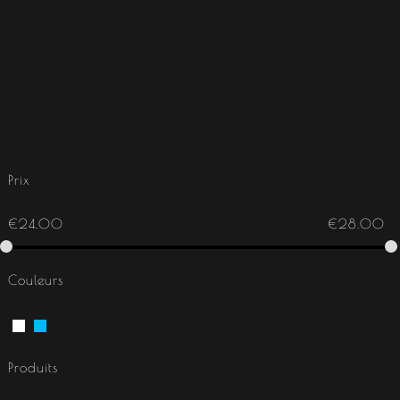
Prix
€
24.00
€
28.00
Couleurs
Produits