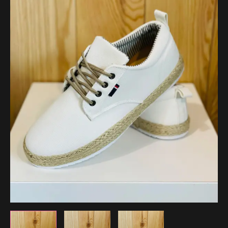
34.99 €.
27.99 €.