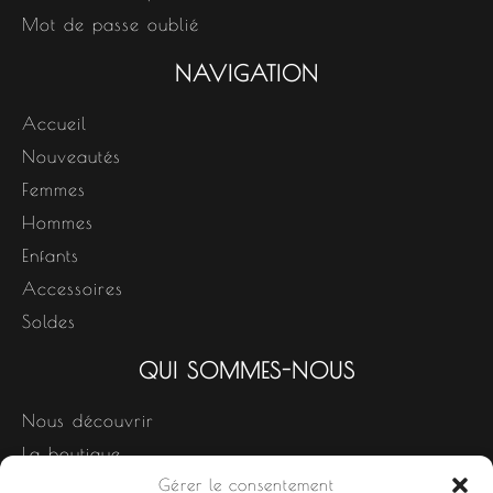
Mot de passe oublié
NAVIGATION
Accueil
Nouveautés
Femmes
Hommes
Enfants
Accessoires
Soldes
QUI SOMMES-NOUS
Nous découvrir
La boutique
Gérer le consentement
Nos produits