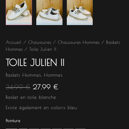
Accueil
/
Chaussures
/
Chaussures Hommes
/
Baskets
Hommes
/ Toile Julien II
TOILE JULIEN II
Baskets Hommes
,
Hommes
34.99
€
27.99
€
Basket en toile blanche
Existe également en coloris bleu
Pointure