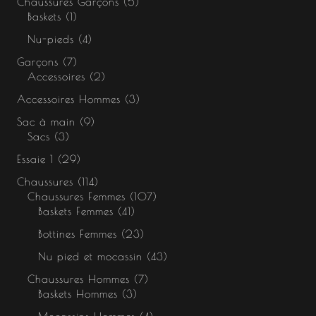
Chaussures Garçons
5
Baskets
1
Nu-pieds
4
Garçons
7
Accessoires
2
Accessoires Hommes
3
Sac à main
9
Sacs
3
Essaie 1
29
Chaussures
114
Chaussures Femmes
107
Baskets Femmes
41
Bottines Femmes
23
Nu pied et mocassin
43
Chaussures Hommes
7
Baskets Hommes
3