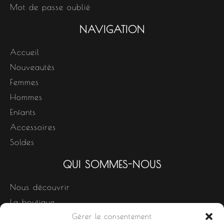
Mot de passe oublié
NAVIGATION
Accueil
Nouveautés
Femmes
Hommes
Enfants
Accessoires
Soldes
QUI SOMMES-NOUS
Nous découvrir
La boutique
Gérer le consentement
Nos produits