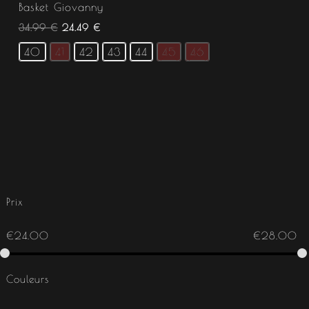
Basket Giovanny
34.99
€
24.49
€
40
41
42
43
44
45
46
Prix
€
24.00
€
28.00
Couleurs