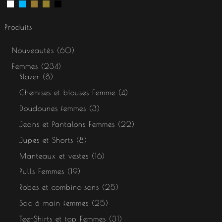
Produits
Nouveautés
60
Femmes
234
Blazer
8
Chemises et blouses Femme
4
Doudounes femmes
3
Jeans et Pantalons Femmes
22
Jupes et Shorts
8
Manteaux et vestes
16
Pulls Femmes
19
Robes et combinaisons
25
Sac à main femmes
25
Tee-Shirts et top Femmes
31