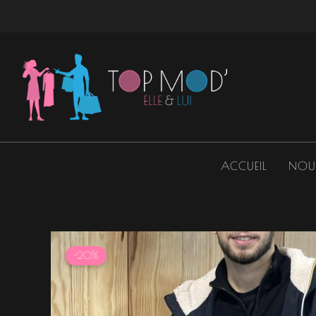
Aller
au
contenu
ACCUEIL
NOU
-20%