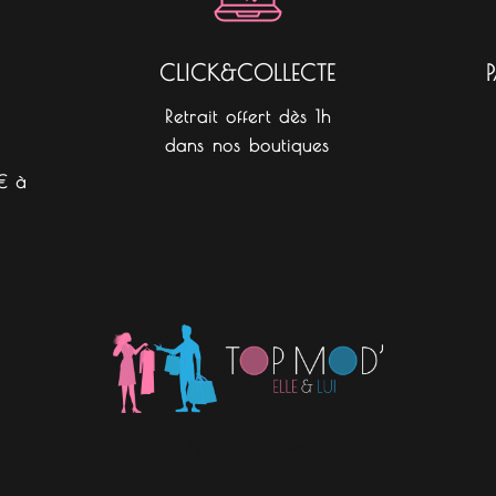
CLICK&COLLECTE
Retrait offert dès 1h
dans nos boutiques
€ à
Nos boutiques