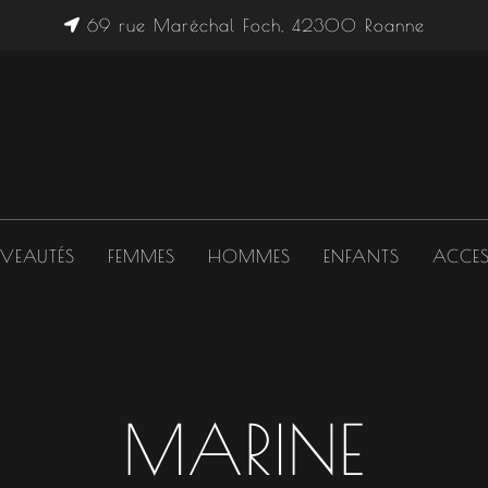
69 rue Maréchal Foch, 42300 Roanne
VEAUTÉS
FEMMES
HOMMES
ENFANTS
ACCES
MARINE