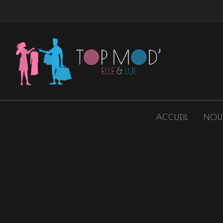
Aller
au
contenu
ACCUEIL
NOU