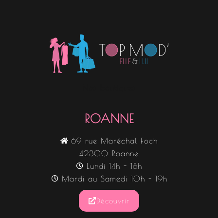
Nos boutiques
ROANNE
69 rue Maréchal Foch
42300 Roanne
Lundi 14h - 18h
Mardi au Samedi 10h - 19h
Découvrir