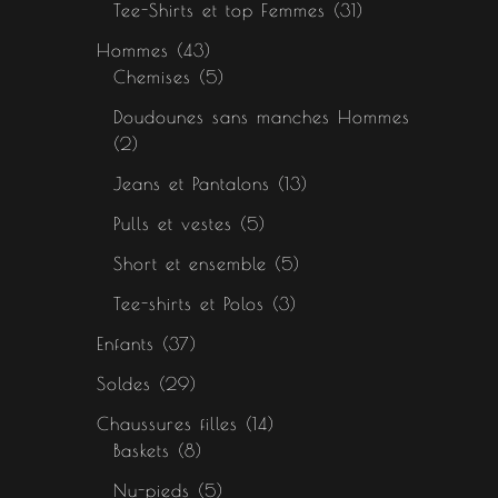
Tee-Shirts et top Femmes
31
Hommes
43
Chemises
5
Doudounes sans manches Hommes
2
Jeans et Pantalons
13
Pulls et vestes
5
Short et ensemble
5
Tee-shirts et Polos
3
Enfants
37
Soldes
29
Chaussures filles
14
Baskets
8
Nu-pieds
5