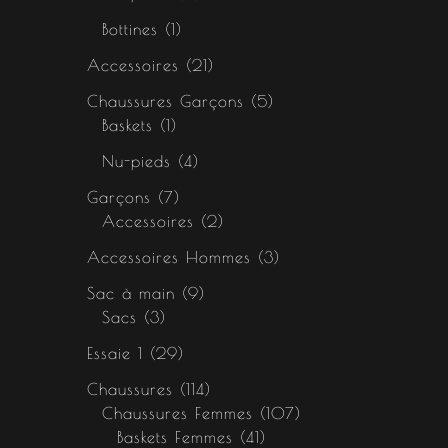
Bottines
1
Accessoires
21
Chaussures Garçons
5
Baskets
1
Nu-pieds
4
Garçons
7
Accessoires
2
Accessoires Hommes
3
Sac à main
9
Sacs
3
Essaie 1
29
Chaussures
114
Chaussures Femmes
107
Baskets Femmes
41