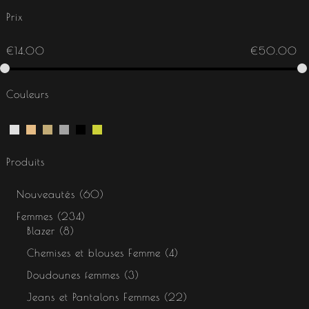
Prix
€
14.00
€
50.00
Couleurs
Produits
Nouveautés
60
Femmes
234
Blazer
8
Chemises et blouses Femme
4
Doudounes femmes
3
Jeans et Pantalons Femmes
22