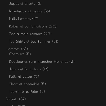
Jupes et Shorts
8
Manteaux et vestes
16
Pulls Femmes
19
Robes et combinaisons
25
Sac à main femmes
25
Tee-Shirts et top Femmes
31
Hommes
43
Chemises
5
Doudounes sans manches Hommes
2
Jeans et Pantalons
13
Pulls et vestes
5
Short et ensemble
5
Tee-shirts et Polos
3
Enfants
37