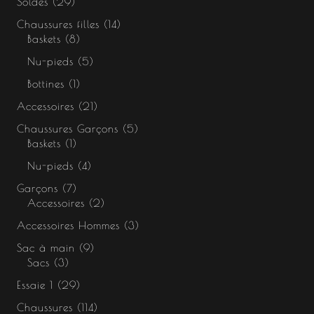
Soldes
29
Chaussures filles
14
Baskets
8
Nu-pieds
5
Bottines
1
Accessoires
21
Chaussures Garçons
5
Baskets
1
Nu-pieds
4
Garçons
7
Accessoires
2
Accessoires Hommes
3
Sac à main
9
Sacs
3
Essaie 1
29
Chaussures
114