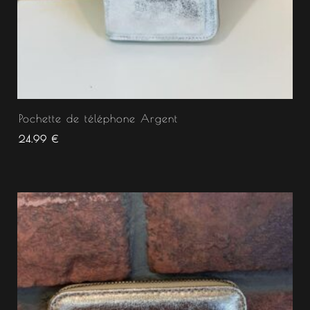
Pochette de téléphone Argent
24.99
€