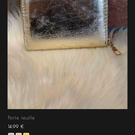
Porte feuille
14.99
€