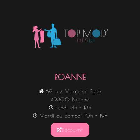
Nos boutiques
ROANNE
69 rue Maréchal Foch
42300 Roanne
Lundi 14h - 18h
Mardi au Samedi 10h - 19h
Découvrir