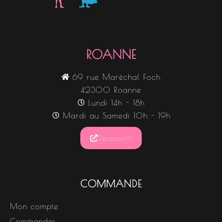
Nos boutiques
ROANNE
69 rue Maréchal Foch
42300 Roanne
Lundi 14h - 18h
Mardi au Samedi 10h - 19h
Découvrir
COMMANDE
Mon compte
Commandes