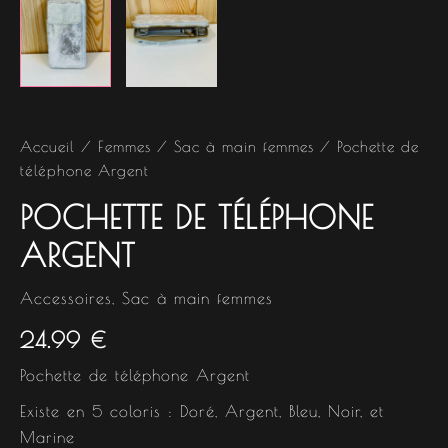
Accueil
/
Femmes
/
Sac à main femmes
/ Pochette de
téléphone Argent
POCHETTE DE TÉLÉPHONE
ARGENT
Accessoires
,
Sac à main femmes
24.99
€
Pochette de téléphone Argent
Existe en 5 coloris : Doré, Argent, Bleu, Noir, et
Marine