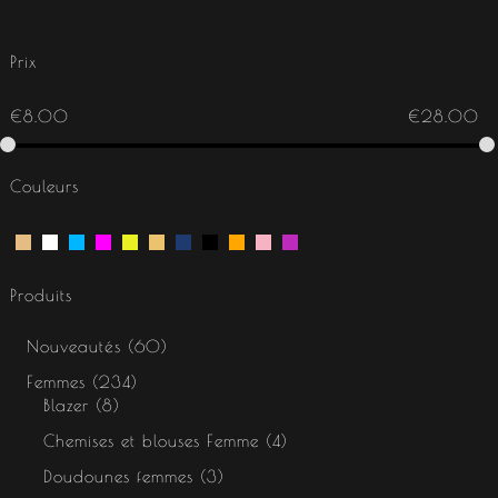
Prix
€
8.00
€
28.00
Couleurs
Produits
Nouveautés
60
Femmes
234
Blazer
8
Chemises et blouses Femme
4
Doudounes femmes
3