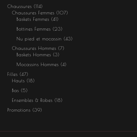
Chaussures
114
Chaussures Femmes
107
Baskets Femmes
41
Bottines Femmes
23
Nu pied et mocassin
43
Chaussures Hommes
7
Baskets Hommes
3
Mocassins Hommes
4
Filles
47
Hauts
18
Bas
5
Ensembles & Robes
18
Promotions
39