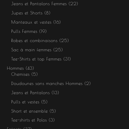
Jeans et Pantalons Femmes
22
Jupes et Shorts
8
Manteaux et vestes
16
Pulls Femmes
19
Robes et combinaisons
25
Sac à main femmes
25
Tee-Shirts et top Femmes
31
Hommes
43
Chemises
5
Doudounes sans manches Hommes
2
Jeans et Pantalons
13
Pulls et vestes
5
Short et ensemble
5
Tee-shirts et Polos
3