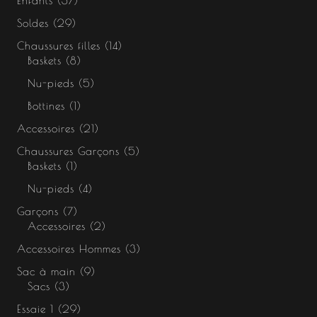
Enfants
37
Soldes
29
Chaussures filles
14
Baskets
8
Nu-pieds
5
Bottines
1
Accessoires
21
Chaussures Garçons
5
Baskets
1
Nu-pieds
4
Garçons
7
Accessoires
2
Accessoires Hommes
3
Sac à main
9
Sacs
3
Essaie 1
29