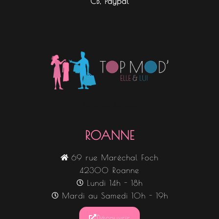
CB, Paypal
Nos boutiques
ROANNE
69 rue Maréchal Foch
42300 Roanne
Lundi 14h - 18h
Mardi au Samedi 10h - 19h
Découvrir