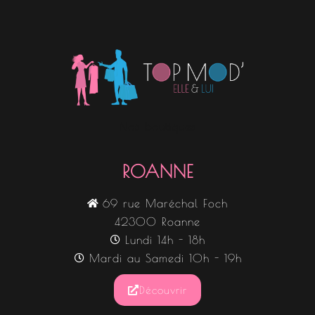
Nos boutiques
ROANNE
69 rue Maréchal Foch
42300 Roanne
Lundi 14h - 18h
Mardi au Samedi 10h - 19h
Découvrir