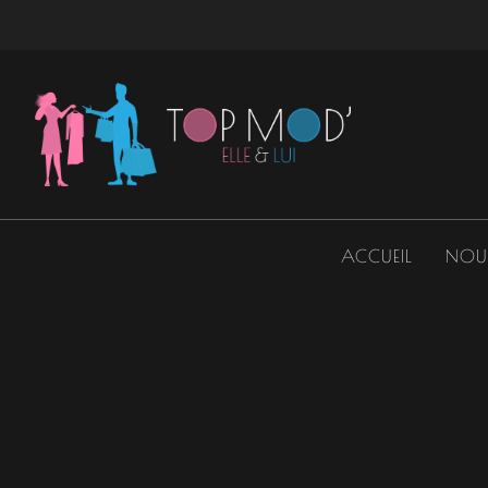
Aller
au
contenu
ACCUEIL
NOU