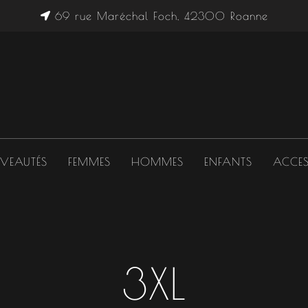
69 rue Maréchal Foch, 42300 Roanne
VEAUTÉS
FEMMES
HOMMES
ENFANTS
ACCES
3XL