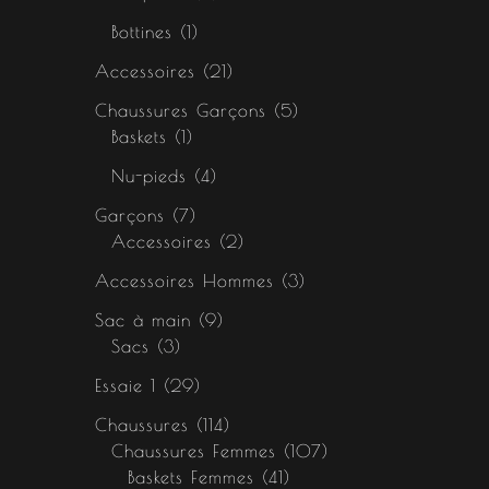
Bottines
1
Accessoires
21
Chaussures Garçons
5
Baskets
1
Nu-pieds
4
Garçons
7
Accessoires
2
Accessoires Hommes
3
Sac à main
9
Sacs
3
Essaie 1
29
Chaussures
114
Chaussures Femmes
107
Baskets Femmes
41