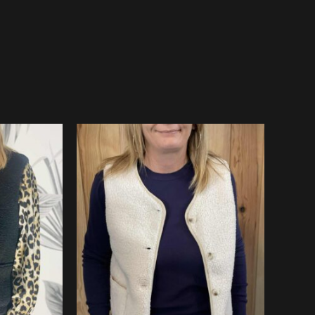
e
Plage
de
:
prix :
99 €
34.99 €
à
9 €
37.99 €