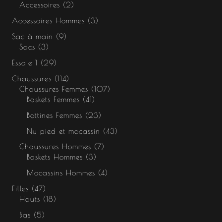
Accessoires
2
Accessoires Hommes
3
Sac à main
9
Sacs
3
Essaie 1
29
Chaussures
114
Chaussures Femmes
107
Baskets Femmes
41
Bottines Femmes
23
Nu pied et mocassin
43
Chaussures Hommes
7
Baskets Hommes
3
Mocassins Hommes
4
Filles
47
Hauts
18
Bas
5