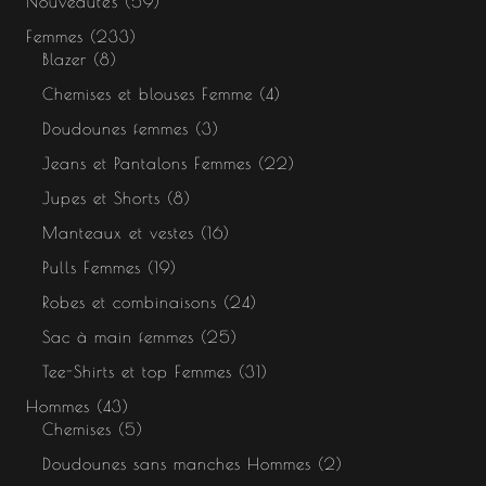
Nouveautés
59
Femmes
233
Blazer
8
Chemises et blouses Femme
4
Doudounes femmes
3
Jeans et Pantalons Femmes
22
Jupes et Shorts
8
Manteaux et vestes
16
Pulls Femmes
19
Robes et combinaisons
24
Sac à main femmes
25
Tee-Shirts et top Femmes
31
Hommes
43
Chemises
5
Doudounes sans manches Hommes
2