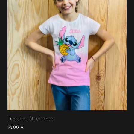
Tee-shirt Stitch rose
16.99
€