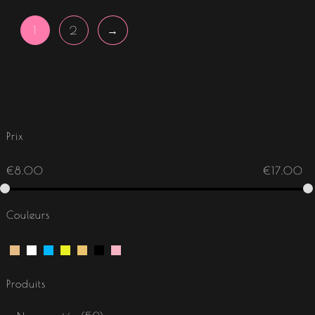
1
2
→
Prix
€
8.00
€
17.00
Couleurs
Produits