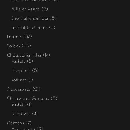
Pulls et vestes
5
Short et ensemble
5
Tee-shirts et Polos
3
Enfants
37
Soldes
29
Chaussures filles
14
Baskets
8
Nu-pieds
5
Bottines
1
Accessoires
21
Chaussures Garçons
5
Baskets
1
Nu-pieds
4
Garçons
7
Accessoires
2