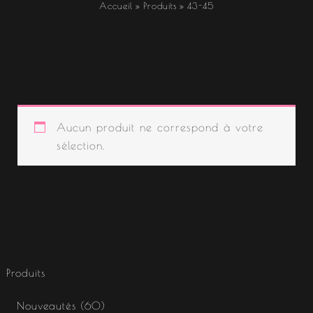
Accueil
Produits
43-45
Aucun produit ne correspond à votre
sélection.
Produits
Nouveautés
60