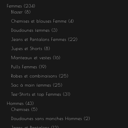
Femmes
234
Blazer
8
Chemises et blouses Femme
4
Doudounes femmes
3
Jeans et Pantalons Femmes
22
Jupes et Shorts
8
Manteaux et vestes
16
Pulls Femmes
19
Robes et combinaisons
25
Sac à main femmes
25
Tee-Shirts et top Femmes
31
Hommes
43
Chemises
5
Doudounes sans manches Hommes
2
Jeans et Pantalons
13