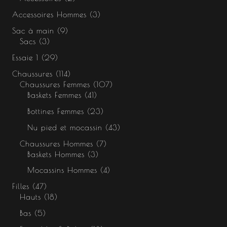
Accessoires Hommes
3
Sac à main
9
Sacs
3
Essaie 1
29
Chaussures
114
Chaussures Femmes
107
Baskets Femmes
41
Bottines Femmes
23
Nu pied et mocassin
43
Chaussures Hommes
7
Baskets Hommes
3
Mocassins Hommes
4
Filles
47
Hauts
18
Bas
5