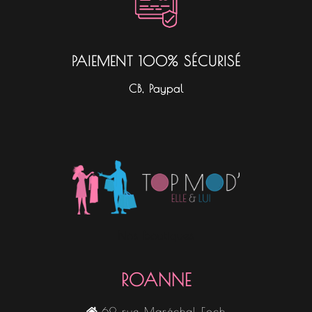
PAIEMENT 100% SÉCURISÉ
CB, Paypal
Nos boutiques
ROANNE
69 rue Maréchal Foch