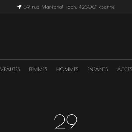
69 rue Maréchal Foch, 42300 Roanne
VEAUTÉS
FEMMES
HOMMES
ENFANTS
ACCES
29