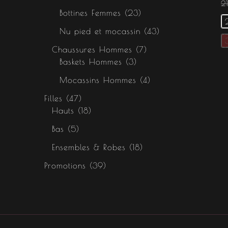
2
Bottines Femmes
23
Nu pied et mocassin
43
Chaussures Hommes
7
Baskets Hommes
3
Mocassins Hommes
4
Filles
47
Hauts
18
Bas
5
Ensembles & Robes
18
Promotions
39