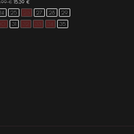
1.99
€
15.39
€
24
25
26
27
28
29
30
31
32
33
34
35