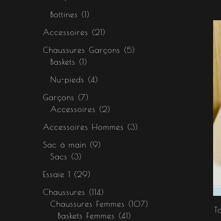
Bottines
1
Accessoires
21
Chaussures Garçons
5
Baskets
1
Nu-pieds
4
Garçons
7
Accessoires
2
Accessoires Hommes
3
Sac à main
9
Sacs
3
Essaie 1
29
Chaussures
114
Chaussures Femmes
107
T
Baskets Femmes
41