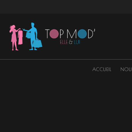
Aller
au
contenu
ACCUEIL
NOU