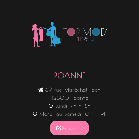
Nos boutiques
ROANNE
69 rue Maréchal Foch
42300 Roanne
Lundi 14h - 18h
Mardi au Samedi 10h - 19h
Découvrir