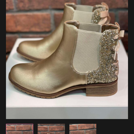
41.99 €.
34.99 €.