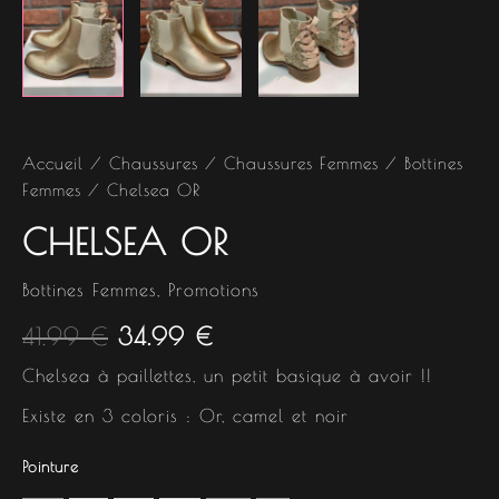
Accueil
/
Chaussures
/
Chaussures Femmes
/
Bottines
Femmes
/ Chelsea OR
CHELSEA OR
Bottines Femmes
,
Promotions
41.99
€
34.99
€
Chelsea à paillettes, un petit basique à avoir !!
Existe en 3 coloris : Or, camel et noir
Pointure