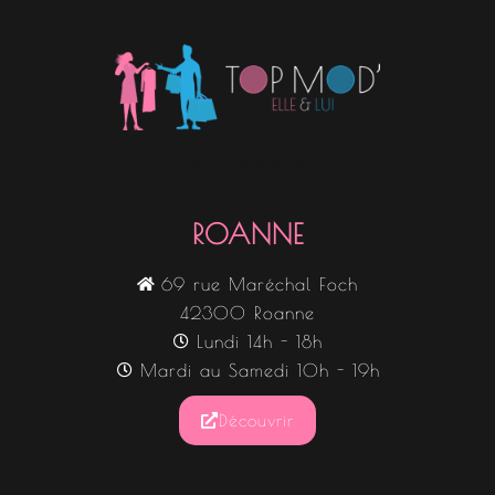
Nos boutiques
ROANNE
69 rue Maréchal Foch
42300 Roanne
Lundi 14h - 18h
Mardi au Samedi 10h - 19h
Découvrir