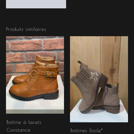
Produits similaires
Bottine à lacets
Constance
Bottines Etoile*