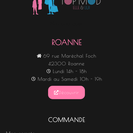
Nos boutiques
ROANNE
69 rue Maréchal Foch
42300 Roanne
Lundi 14h - 18h
Mardi au Samedi 10h - 19h
Découvrir
COMMANDE