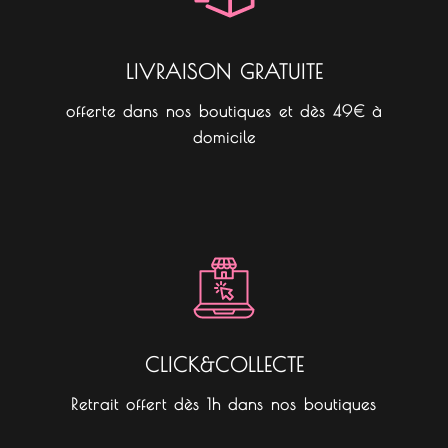
m
LIVRAISON GRATUITE
offerte dans nos boutiques et dès 49€ à
domicile
CLICK&COLLECTE
Retrait offert dès 1h dans nos boutiques