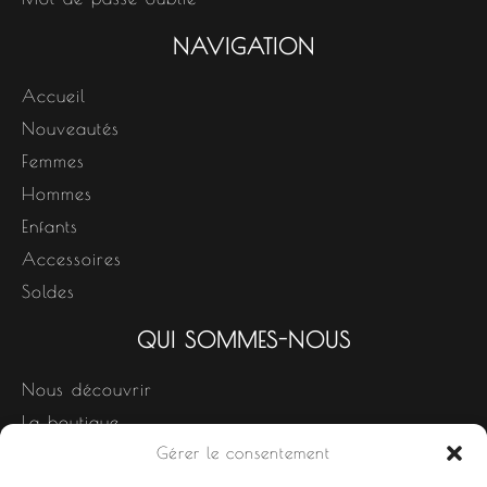
NAVIGATION
Accueil
Nouveautés
Femmes
Hommes
Enfants
Accessoires
Soldes
QUI SOMMES-NOUS
Nous découvrir
La boutique
Gérer le consentement
Nos produits