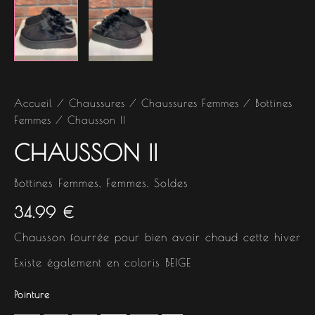
Accueil
/
Chaussures
/
Chaussures Femmes
/
Bottines
Femmes
/ Chausson II
CHAUSSON II
Bottines Femmes
,
Femmes
,
Soldes
34.99
€
Chausson fourrée pour bien avoir chaud cette hiver
Existe également en coloris BEIGE
Pointure