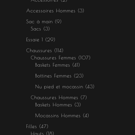
Accessoires Hommes
3
Sac à main
9
Sacs
3
Essaie 1
29
Chaussures
114
Chaussures Femmes
107
Baskets Femmes
41
Bottines Femmes
23
Nu pied et mocassin
43
Chaussures Hommes
7
Baskets Hommes
3
Mocassins Hommes
4
Filles
47
Hauts
18