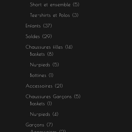
Short et ensemble
5
Tee-shirts et Polos
3
Enfants
37
Soldes
29
Chaussures filles
14
Baskets
8
Nu-pieds
5
Bottines
1
Accessoires
21
Chaussures Garçons
5
Baskets
1
Nu-pieds
4
Garçons
7
Accessoires
2