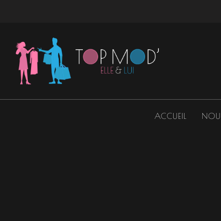
Aller
au
contenu
ACCUEIL
NOU