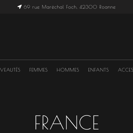
69 rue Maréchal Foch, 42300 Roanne
VEAUTÉS
FEMMES
HOMMES
ENFANTS
ACCES
FRANCE