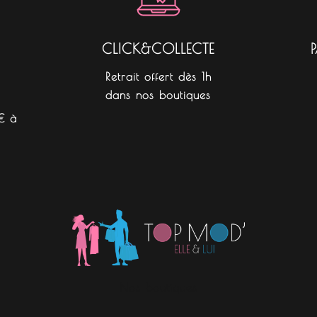
CLICK&COLLECTE
Retrait offert dès 1h
dans nos boutiques
€ à
Nos boutiques